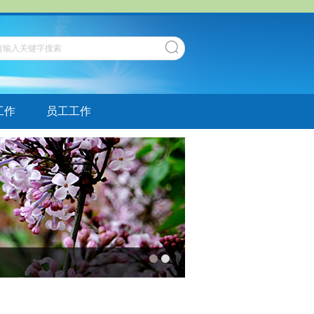
工作
员工工作