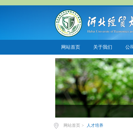
网站首页
关于我们
公
网站首页
>
人才培养