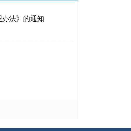
管理办法》的通知