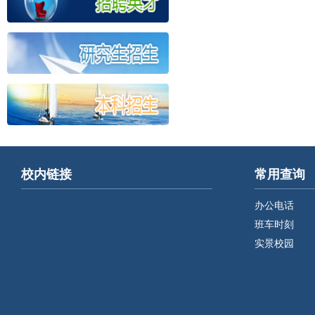
校内链接
常用查询
办公电话
班车时刻
实景校园