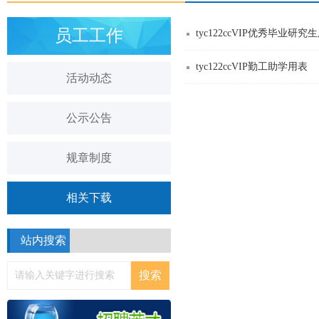
员工工作
tyc122ccVIP优秀毕业研究
tyc122ccVIP勤工助学用表
活动动态
公示公告
规章制度
相关下载
站内搜索