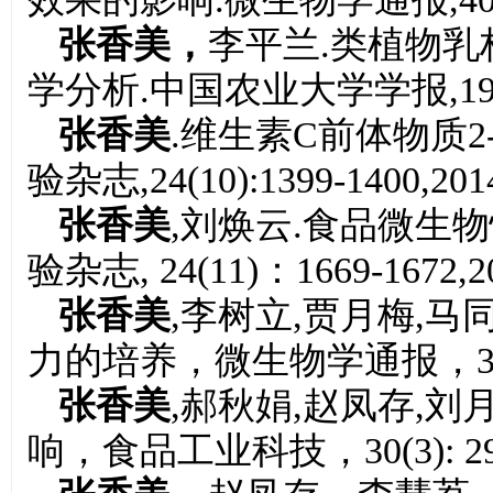
张香美，
李平兰.类植物乳杆
学分析.中国农业大学学报,19(3):1
张香美
.维生素C前体物质2
验杂志,24(10):1399-1400,201
张香美
,刘焕云.食品微生
验杂志, 24(11)：1669-1672,2
张香美
,李树立,贾月梅,
力的培养，微生物学通报，36(7): 
张香美
,郝秋娟,赵凤存,
响，食品工业科技，30(3): 295-