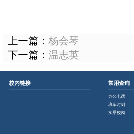
上一篇：
杨会琴
下一篇：
温志英
校内链接
常用查询
办公电话
班车时刻
实景校园