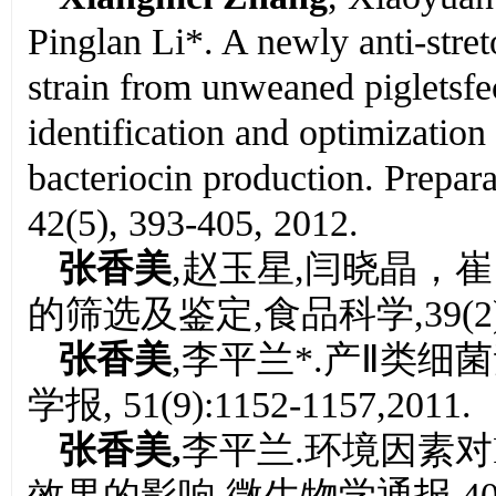
Pinglan Li*. A newly anti-
stre
strain from unweaned pigletsfec
identification and optimizatio
bacteriocin production. Prepar
42(5), 393-405, 2012.
张香美
,赵玉星,闫晓晶，
的筛选及鉴定,食品科学,39(2):9
张香美
,李平兰*.产Ⅱ类
学报, 51(9):1152-1157,2011.
张香美,
李平兰.环境因素对
效果的影响.微生物学通报,40(9):1