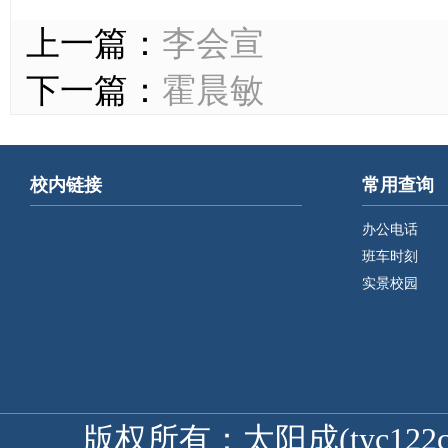
上一篇：
李会宣
下一篇：
霍晨敏
校内链接
常用查询
办公电话
班车时刻
实景校园
版权所有：太阳成(tyc122cc-V