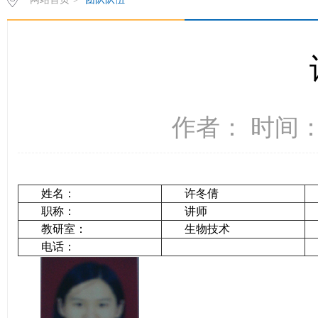
作者： 时间：2
姓名：
许冬倩
职称：
讲师
教研室：
生物技术
电话：