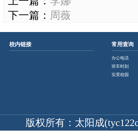
上一篇：
李娜
下一篇：
周薇
校内链接
常用查询
办公电话
班车时刻
实景校园
版权所有：太阳成(tyc122cc-V