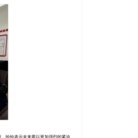
认识，纷纷表示未来要以更加强烈的紧迫