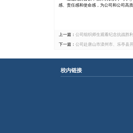
感、责任感和使命感，为公司和公司高
上一篇：
公司组织师生观看纪念抗战胜利
下一篇：
​公司赴唐山市滦州市、乐亭县
校内链接