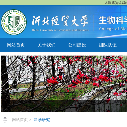
太阳成(tyc122cc
网站首页
关于我们
公司建设
团队队伍
网站首页
>
科学研究