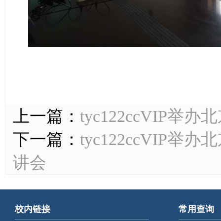
上一篇：
tyc122ccVI
下一篇：
​tyc122ccV
讲会
校内链接
常用查询