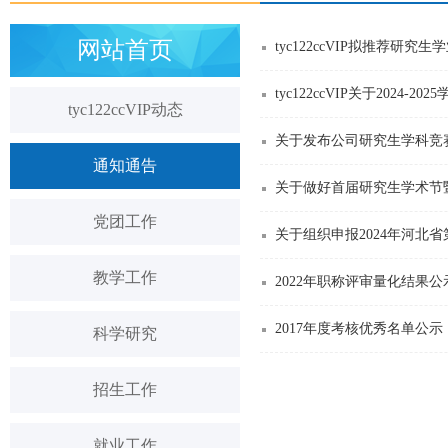
网站首页
​tyc122ccVIP拟推荐研
tyc122ccVIP关于202
tyc122ccVIP动态
关于发布公司研究生学科竞
通知通告
关于做好首届研究生学术节
党团工作
关于组织申报2024年河北
教学工作
2022年职称评审量化结果公
2017年度考核优秀名单公示
科学研究
招生工作
就业工作