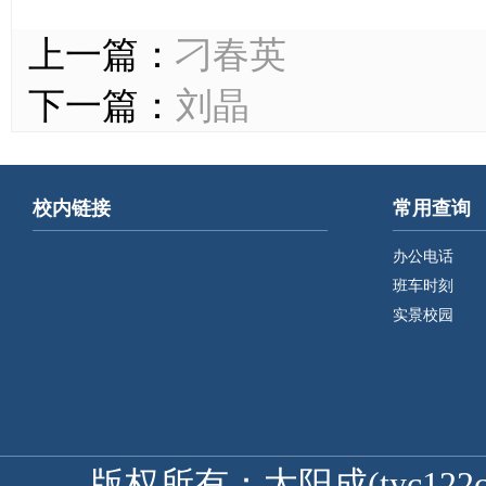
上一篇：
刁春英
下一篇：
刘晶
校内链接
常用查询
办公电话
班车时刻
实景校园
版权所有：太阳成(tyc122cc-V