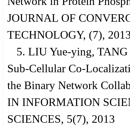
Network in Protein Phospho
JOURNAL OF CONVER
TECHNOLOGY, (7), 201
5. LIU Yue-ying, TANG X
Sub-Cellular Co-Localizat
the Binary Network Coll
IN INFORMATION SCIE
SCIENCES, 5(7), 2013