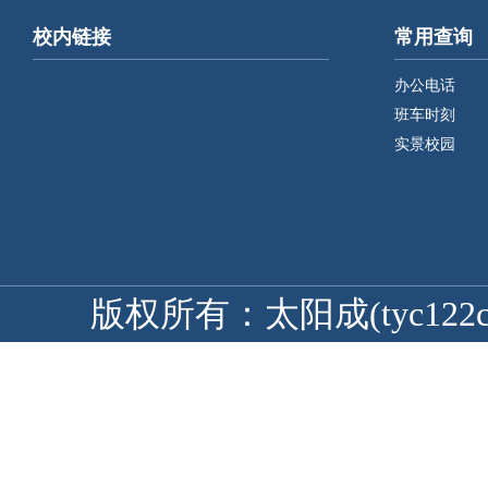
校内链接
常用查询
办公电话
班车时刻
实景校园
版权所有：太阳成(tyc122cc-V