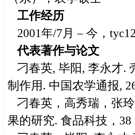
工作经历
2001年/7月 – 今，tyc
代表著作与论文
刁春英, 毕阳, 李永
制作用. 中国农学通报, 26(1
刁春英，高秀瑞，张玲
果的研究. 食品科技，38（