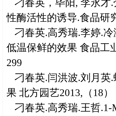
刁春英，毕阳, 李永才
性酶活性的诱导.食品研究与
刁春英.高秀瑞.李婷.
低温保鲜的效果 食品工业科技
299
刁春英.闫洪波.刘月英
果 北方园艺2013,（18）：
刁春英.高秀瑞.王哲.1