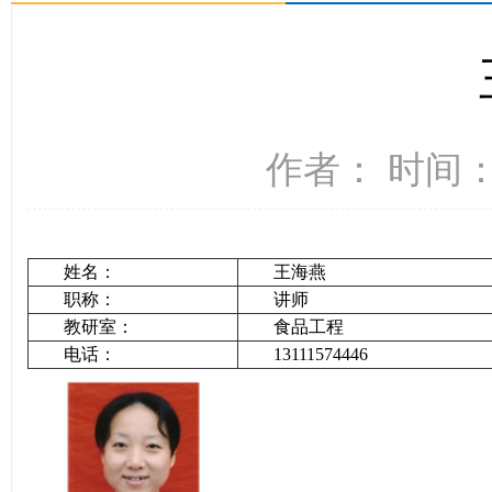
作者： 时间：2
姓名：
王海燕
职称：
讲师
教研室：
食品工程
电话：
13111574446