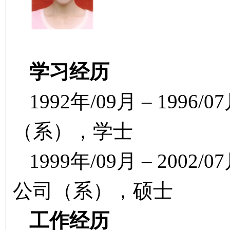
学习经历
1992年/09月 – 19
（系），学士
1999年/09月 – 20
公司（系），硕士
工作经历