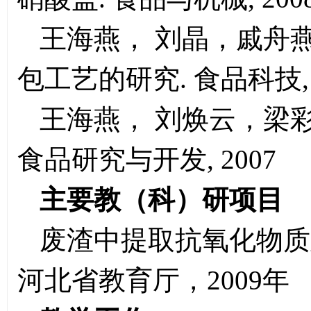
王海燕， 刘晶，戚舟燕
包工艺的研究. 食品科技, 
王海燕， 刘焕云，梁彩
食品研究与开发, 2007
主要教（科）研项目
废渣中提取抗氧化物质
河北省教育厅，2009年