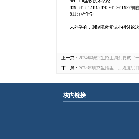
886 910生物技术概论
839 841 842 845 870 941 973 99
811分析化学
未列举的，则经院级复试小组讨论
上一篇：
​2024年研究生招生调剂复试
下一篇：
2024年研究生招生一志愿复试
校内链接