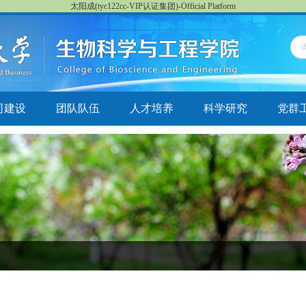
太阳成(tyc122cc-VIP认证集团)-Official Platform
司建设
团队队伍
人才培养
科学研究
党群