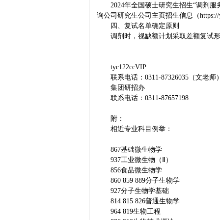
2024年全国硕士研究生招生“调剂
询公司研究生公司主页招生信息（https://y
四、复试名单确定原则
调剂时，视缺额计划采取差额复试形
tyc122ccVIP
联系电话：0311-87326035（文老师
集团研招办
联系电话：0311-87657198
附：
相近专业科目例举：
867基础微生物学
937工业微生物（Ⅱ）
856食品微生物学
860 859 889分子生物学
927分子生物学基础
814 815 826普通生物学
964 819生物工程