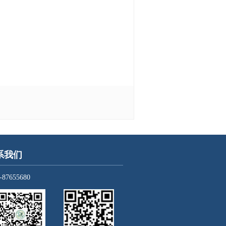
系我们
-87655680