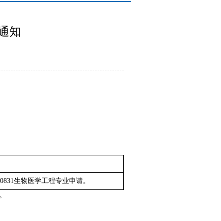
的通知
药,0831生物医学工程专业申请。
。