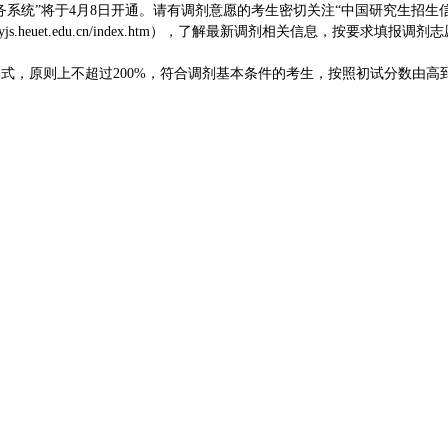
服务系统”将于4月8日开通。请有调剂意愿的考生密切关注“中国研究生招生
js.heuet.edu.cn/index.htm），了解最新调剂相关信息，按要求填报调剂
式，原则上不超过200%，符合调剂基本条件的考生，按照初试分数由高
）