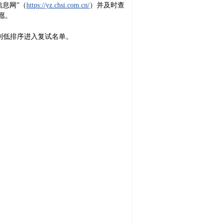
信息网”（
https://yz.chsi.com.cn/
）并及时查
志愿。
到低排序进入复试名单。