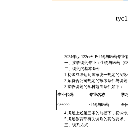
ty
2024年tyc122ccVIP生物与
一、接收调剂专业：生物与医药（086
二、调剂的基本条件
1.初试成绩达到国家统一规定的A
2.须符合公司规定的报考条件与调
3.接收调剂的学科范围条件如下：
专业代码
专业名称
学
086000
生物与医药
全
4.满足上述第三条的前提下，初试
5.满足教育部有关调剂的其他要求。
三、调剂方式