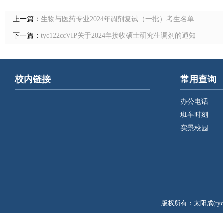
上一篇：
生物与医药专业2024年调剂复试（一批）考生名单
下一篇：
tyc122ccVIP关于2024年接收硕士研究生调剂的通知
校内链接
常用查询
办公电话
班车时刻
实景校园
版权所有：太阳成(tyc122c